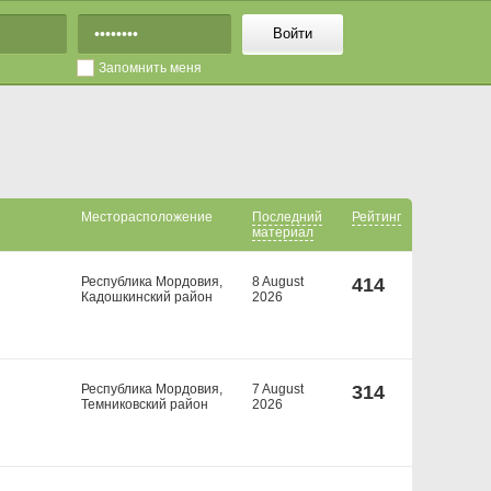
Войти
Запомнить меня
Месторасположение
Последний
Рейтинг
материал
Республика Мордовия,
8 August
414
Кадошкинский район
2026
Республика Мордовия,
7 August
314
Темниковский район
2026