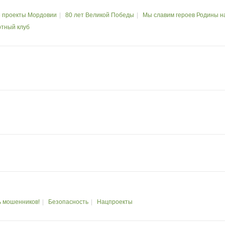
 проекты Мордовии
80 лет Великой Победы
Мы славим героев Родины 
ртный клуб
ь мошенников!
Безопасность
Нацпроекты