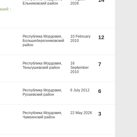
14
Ельниковский район
2026
нашей
Республика Мордовия,
10 February
12
Большеберезниковский
2010
район
Республика Мордовия,
16
7
Теньгушевский район
September
2010
Республика Мордовия,
6 July 2012
6
Рузаевский район
Республика Мордовия,
22 May 2026
3
Чамзинский район