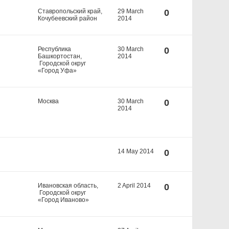
Ставропольский край,
29 March
0
Кочубеевский район
2014
Республика
30 March
0
Башкортостан,
2014
Городской округ
«Город Уфа»
Москва
30 March
0
2014
14 May 2014
0
Ивановская область,
2 April 2014
0
Городской округ
«Город Иваново»