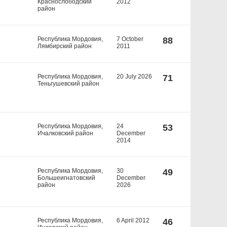
Краснослободский
2012
район
Республика Мордовия,
7 October
88
Лямбирский район
2011
Республика Мордовия,
20 July 2026
71
Теньгушевский район
Республика Мордовия,
24
53
Ичалковский район
December
2014
Республика Мордовия,
30
49
Большеигнатовский
December
район
2026
Республика Мордовия,
6 April 2012
46