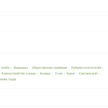
Хобби
Медицина
Общественная приёмная
Рубрика посетителей
Благоустройство страны
Конкурс
О нас
Кухня
Сам могу всё!
Биржа труда