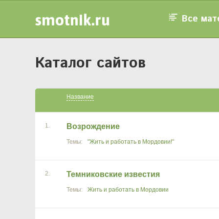
smotnik.ru
Все мат
Каталог сайтов
Название
1.
Возрождение
"Жить и работать в Мордовии!"
2.
Темниковские известия
Жить и работать в Мордовии