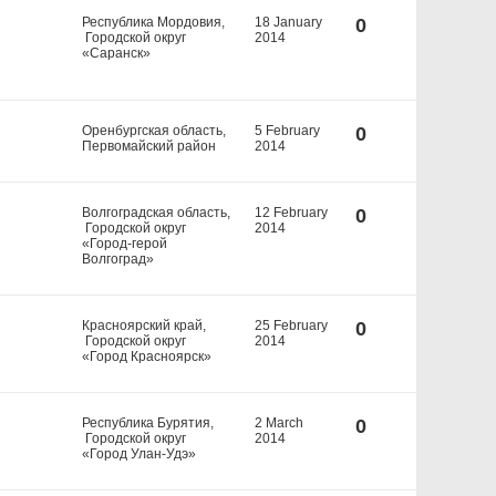
Республика Мордовия,
18 January
0
Городской округ
2014
«Саранск»
Оренбургская область,
5 February
0
Первомайский район
2014
Волгоградская область,
12 February
0
Городской округ
2014
«Город-герой
Волгоград»
Красноярский край,
25 February
0
Городской округ
2014
«Город Красноярск»
Республика Бурятия,
2 March
0
Городской округ
2014
«Город Улан-Удэ»