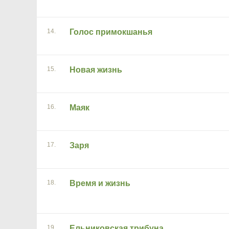
14.
Голос примокшанья
15.
Новая жизнь
16.
Маяк
17.
Заря
18.
Время и жизнь
19.
Ельниковская трибуна