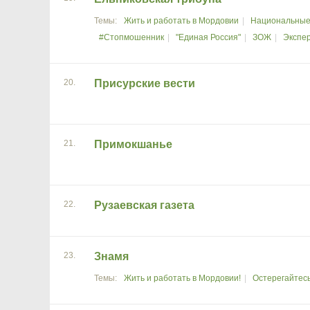
Жить и работать в Мордовии
Национальные
#Стопмошенник
"Единая Россия"
ЗОЖ
Экспе
20.
Присурские вести
21.
Примокшанье
22.
Рузаевская газета
23.
Знамя
Жить и работать в Мордовии!
Остерегайтес