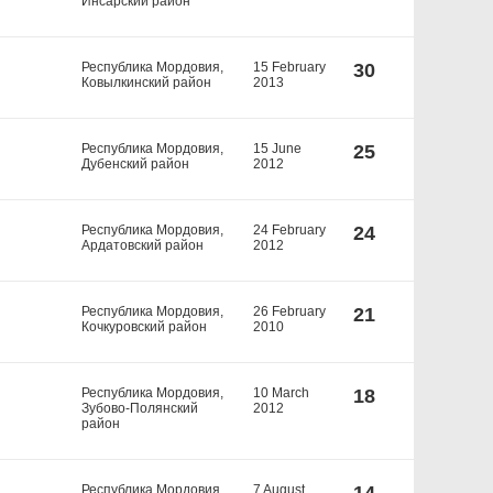
Инсарский район
Республика Мордовия,
15 February
30
Ковылкинский район
2013
Республика Мордовия,
15 June
25
Дубенский район
2012
Республика Мордовия,
24 February
24
Ардатовский район
2012
Республика Мордовия,
26 February
21
Кочкуровский район
2010
Республика Мордовия,
10 March
18
Зубово-Полянский
2012
район
Республика Мордовия,
7 August