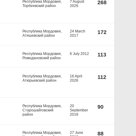
Республика Мордовия,
7 August
268
Торбеевский район
2026
Республика Мордовия,
24 March
172
Атяшевский район
2017
Республика Мордовия,
6 July 2012
113
Ромодановский район
Республика Мордовия,
16 April
112
Атюрьевский район
2026
Республика Мордовия,
20
90
Старошайговский
September
район
2018
Республика Мордовия,
27 June
88