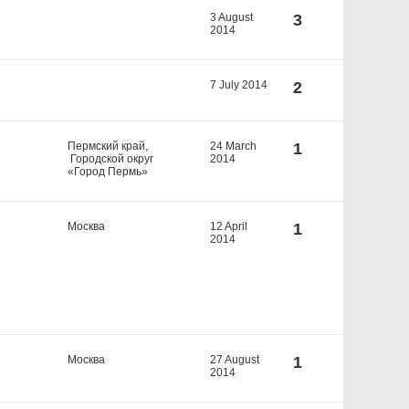
3 August
3
2014
7 July 2014
2
Пермский край,
24 March
1
Городской округ
2014
«Город Пермь»
Москва
12 April
1
2014
Москва
27 August
1
2014