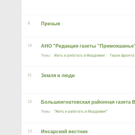
9.
Призыв
10.
АНО "Редакция газеты "Примокшанье
Жить и работать в Мордовии!
Герои фронта 
11.
Земля и люди
12.
Большеигнатовская районная газета 
"Жить и работать в Мордовии!"
13.
Инсарский вестник