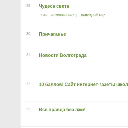
29.
Чудеса света
Античный мир
Подводный мир
30.
Причаганье
31.
Новости Волгограда
32.
10 баллов! Сайт интернет-газеты шко
33.
Вся правда без лжи!