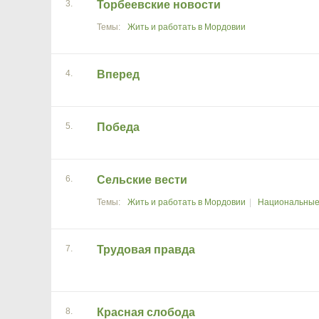
3.
Торбеевские новости
Жить и работать в Мордовии
4.
Вперед
5.
Победа
6.
Сельские вести
Жить и работать в Мордовии
Национальные
7.
Трудовая правда
8.
Красная слобода