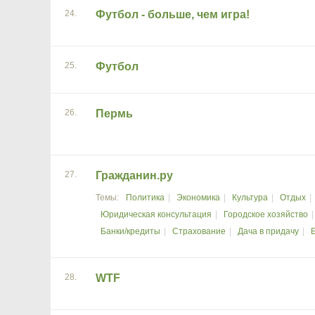
24.
Футбол - больше, чем игра!
25.
Футбол
26.
Пермь
27.
Гражданин.ру
Политика
Экономика
Культура
Отдых
Юридическая консультация
Городское хозяйство
Банки/кредиты
Страхование
Дача в придачу
28.
WTF